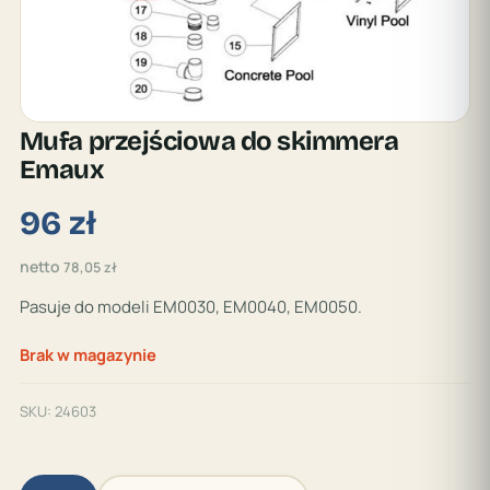
Mufa przejściowa do skimmera
Emaux
96
zł
netto
78,05
zł
Pasuje do modeli EM0030, EM0040, EM0050.
Brak w magazynie
SKU:
24603