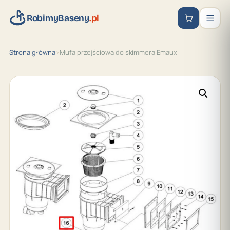
RobimyBaseny
.pl
Strona główna
›
Mufa przejściowa do skimmera Emaux