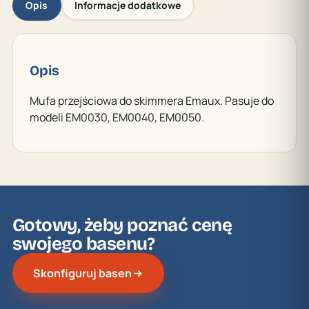
Opis
Informacje dodatkowe
Opis
Mufa przejściowa do skimmera Emaux. Pasuje do
modeli EM0030, EM0040, EM0050.
Gotowy, żeby poznać cenę
swojego basenu?
Skonfiguruj basen